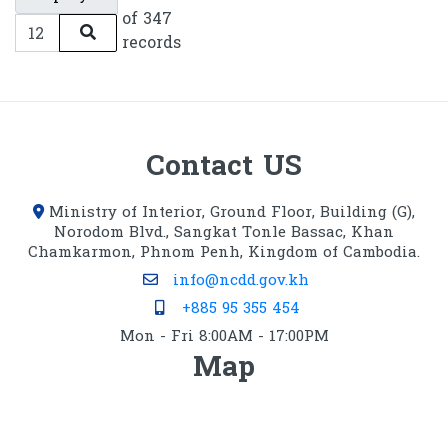
of 347
records
Contact US
Ministry of Interior, Ground Floor, Building (G),
Norodom Blvd., Sangkat Tonle Bassac, Khan
Chamkarmon, Phnom Penh, Kingdom of Cambodia.
info@ncdd.gov.kh
+885 95 355 454
Mon - Fri 8:00AM - 17:00PM
Map