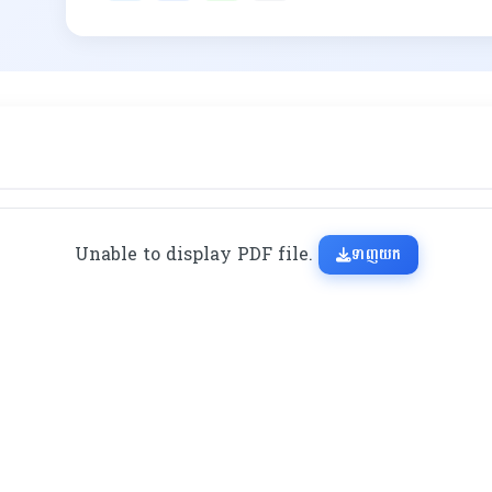
Unable to display PDF file.
ទាញយក