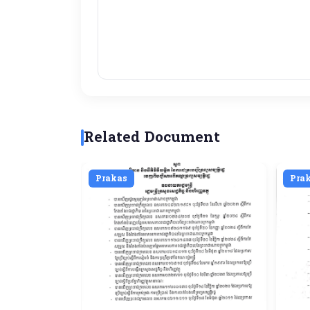
Related Document
Prakas
Pra