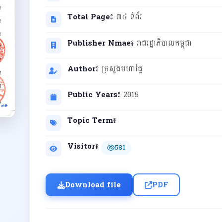
Total Page៖
៣៤ ទំព័រ
Publisher Nmae៖
រាជរដ្ឋាភិបាលកម្ពុជា
Author៖
ក្រសួងមហាផ្ទៃ
Public Years៖
2015
Topic Term៖
Visitor៖
581
Download file
PDF