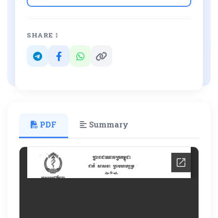
SHARE ៖
PDF
Summary