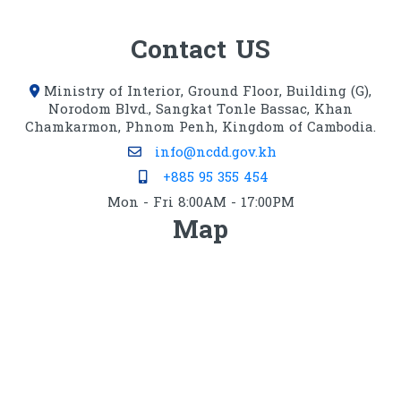
ទ្រព្យសម្បត្ដិរដ្ឋ
Contact US
Ministry of Interior, Ground Floor, Building (G),
Norodom Blvd., Sangkat Tonle Bassac, Khan
Chamkarmon, Phnom Penh, Kingdom of Cambodia.
info@ncdd.gov.kh
+885 95 355 454
Mon - Fri 8:00AM - 17:00PM
Map