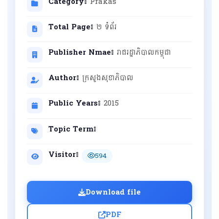
Category៖
Prakas
Total Page៖
២ ទំព័រ
Publisher Nmae៖
រាជរដ្ឋាភិបាលកម្ពុជា
Author៖
ក្រសួងសុខាភិបាល
Public Years៖
2015
Topic Term៖
Visitor៖
594
Download file
PDF