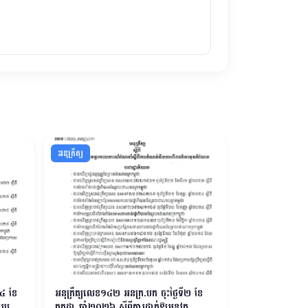
អនុក្រឹត្យ
អនុក្រឹត្យ
២៤ ខែ
អនុក្រឹត្យលេខ១៤២ អនក្រ.បក ចុះថ្ងៃទី២ ខែ
អនុក្រឹត្យលេខ ១
ាររបស់
កក្កដា ឆ្នាំ២០២៦ ស្តីពីការដាក់ឱ្យអនុវត្ត
មិថុនា ឆ្នាំ២០២