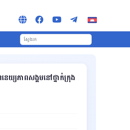
នេយ្យភាពសង្គមនៅថ្នាក់ក្រុង