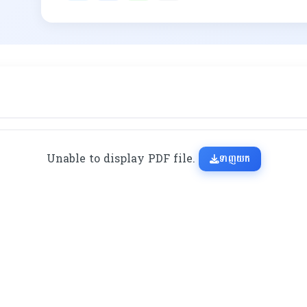
Unable to display PDF file.
ទាញយក