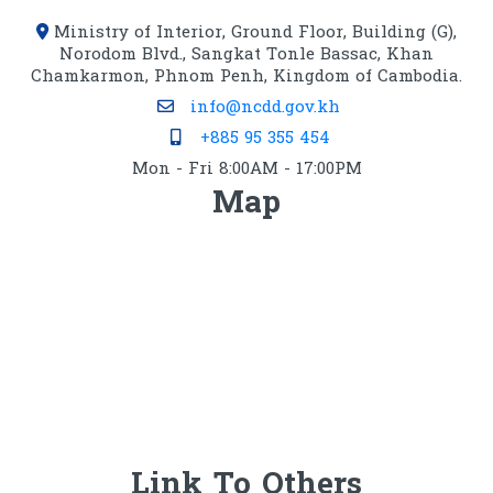
Ministry of Interior, Ground Floor, Building (G),
Norodom Blvd., Sangkat Tonle Bassac, Khan
Chamkarmon, Phnom Penh, Kingdom of Cambodia.
info@ncdd.gov.kh
+885 95 355 454
Mon - Fri 8:00AM - 17:00PM
Map
Link To Others