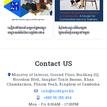
សៀវភៅណែនាំសម្រាប់អ្នកបណ្តុះ
គំរូនៃការស្តារនីតិសម្បទា
បណ្តាលអំពីបរិយាបន្នពិការភាព
ផ្អែកលើមន្ទីរពេទ្យនៅកម្ពុជា
Contact US
Ministry of Interior, Ground Floor, Building (G),
Norodom Blvd., Sangkat Tonle Bassac, Khan
Chamkarmon, Phnom Penh, Kingdom of Cambodia.
info@ncdd.gov.kh
+885 95 355 454
Mon - Fri 8:00AM - 17:00PM