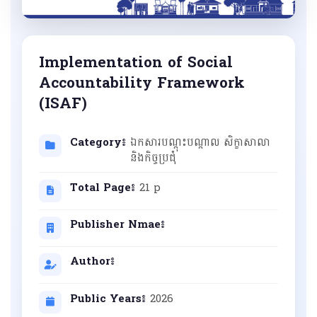
Implementation of Social
Accountability Framework
(ISAF)
Category៖
ឯកសារបណ្ដុះបណ្ដាល សិក្ខាសាលា
និងកិច្ចប្រជុំ
Total Page៖
21 p
Publisher Nmae៖
Author៖
Public Years៖
2026