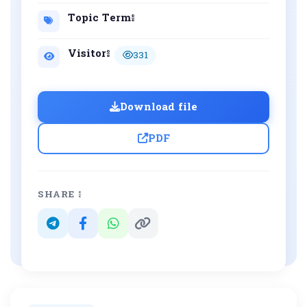
Topic Term៖
Visitor៖
331
Download file
PDF
SHARE ៖