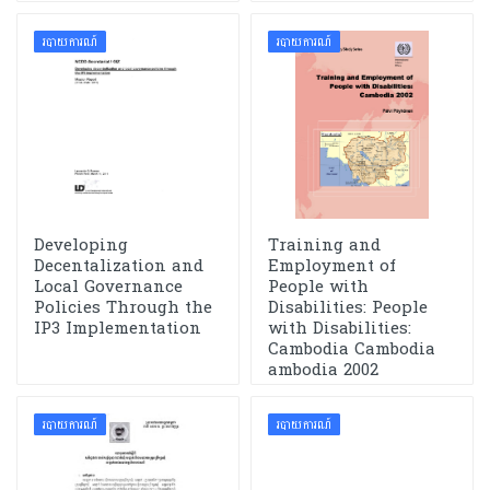
របាយការណ៍
របាយការណ៍
Developing
Training and
Decentalization and
Employment of
Local Governance
People with
Policies Through the
Disabilities: People
IP3 Implementation
with Disabilities:
Cambodia Cambodia
ambodia 2002
របាយការណ៍
របាយការណ៍