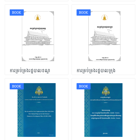
BOOK
BOOK
ការគ្រប់គ្រងរដ្ឋបាលខណ្ឌ
ការគ្រប់គ្រងរដ្ឋបាលក្រុង
BOOK
BOOK