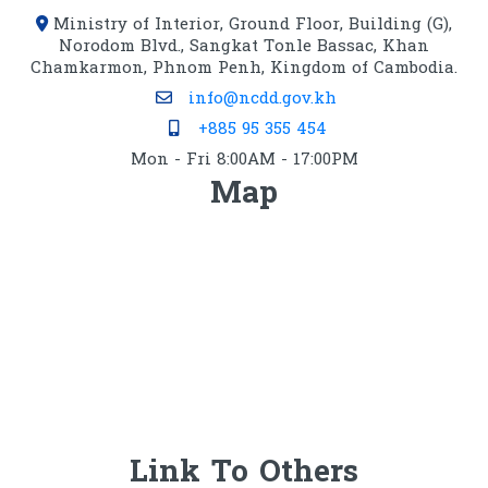
Ministry of Interior, Ground Floor, Building (G),
Norodom Blvd., Sangkat Tonle Bassac, Khan
Chamkarmon, Phnom Penh, Kingdom of Cambodia.
info@ncdd.gov.kh
+885 95 355 454
Mon - Fri 8:00AM - 17:00PM
Map
Link To Others