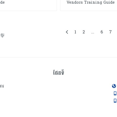
ide
Vendors Training Guide
1
2
...
6
7
ជួរ
ផែនទី
គារ