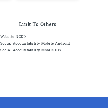
l
Districts and Khans
Link To Others
Website​ NCDD
Social Accountability Mobile Android
Social Accountability Mobile iOS