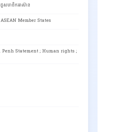
នៃរដ្ឋសមាជិកអាស៊ាន
f ASEAN Member States
hnom Penh Statement ; Human rights ;