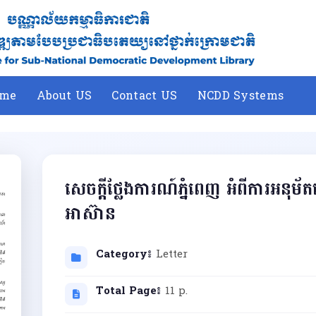
me
About US
Contact US
NCDD Systems
សេចក្តីថ្លែងការណ៍ភ្នំពេញ អំពីការអនុម័ត
អាស៊ាន
Category៖
Letter
Total Page៖
11 p.