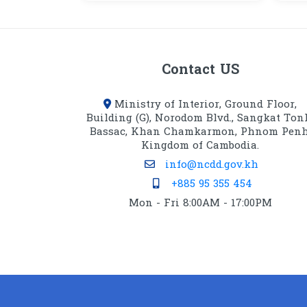
Contact US
Ministry of Interior, Ground Floor,
Building (G), Norodom Blvd., Sangkat Ton
Bassac, Khan Chamkarmon, Phnom Penh
Kingdom of Cambodia.
info@ncdd.gov.kh
+885 95 355 454
Mon - Fri 8:00AM - 17:00PM