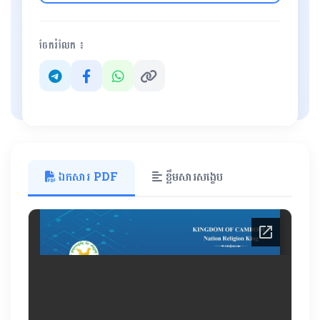
ចែករំលែក ៖
ឯកសារ PDF
ខ្លឹមសារសង្ខេប