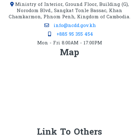
Ministry of Interior, Ground Floor, Building (G),
Norodom Blvd., Sangkat Tonle Bassac, Khan
Chamkarmon, Phnom Penh, Kingdom of Cambodia.
info@ncdd.gov.kh
+885 95 355 454
Mon - Fri 8:00AM - 17:00PM
Map
Link To Others