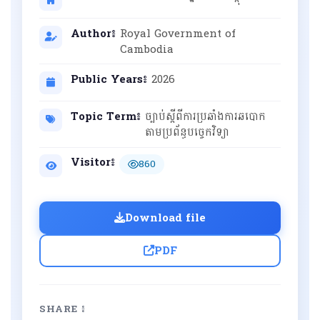
Author៖
Royal Government of
Cambodia
Public Years៖
2026
Topic Term៖
ច្បាប់ស្តីពីការប្រឆាំងការឆបោក
តាមប្រព័ន្ធបច្ចេកវិទ្យា
Visitor៖
860
Download file
PDF
SHARE ៖