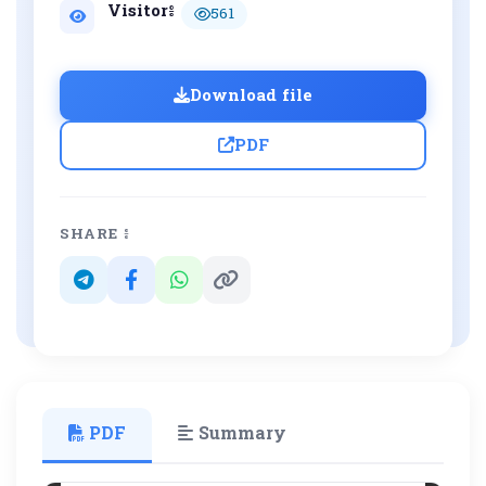
Visitor៖
561
Download file
PDF
SHARE ៖
PDF
Summary