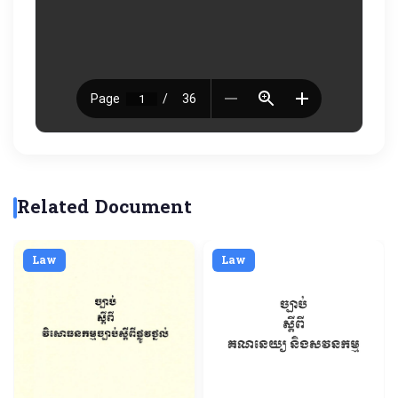
Related Document
Law
Law