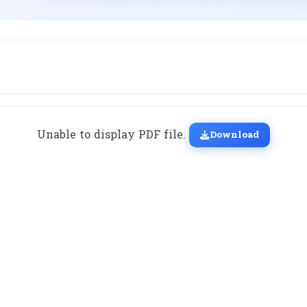
Unable to display PDF file.
Download