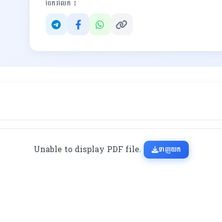
ចែករំលែក ៖
Unable to display PDF file.
ទាញយក