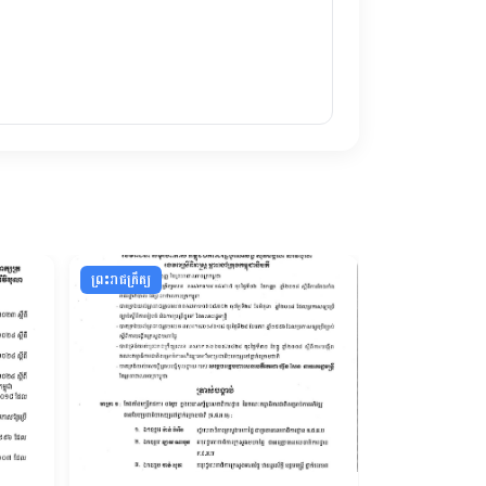
ព្រះរាជក្រឹត្យ
ព្រះរាជក្រឹត្យ