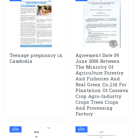
Teenage pregnancy in
Agreement Date 09
Cambodia
June 2006 Between
The Ministry Of
Agriculture Forestry
And Fisheries And
Real Green Co.,Ltd For
Plantation Of Cassava
Crop Agro-Industry
Crops Trees Crops
And Processing
Factory
លិខិត
លិខិត